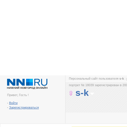
Персональный сайт пользователя
s-k
:
портрет № 18039 зарегистрирован в 200
s-k
Привет, Гость !
-
Войти
-
Зарегистрироваться