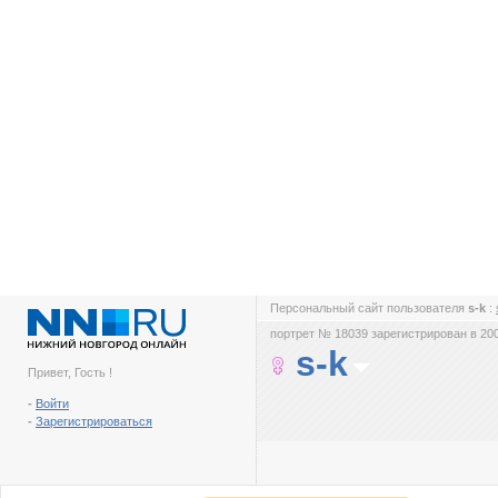
Персональный сайт пользователя
s-k
:
портрет № 18039 зарегистрирован в 200
s-k
Привет, Гость !
-
Войти
-
Зарегистрироваться