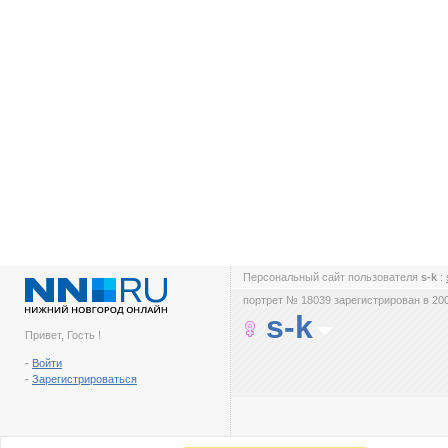
Персональный сайт пользователя
s-k
:
портрет № 18039 зарегистрирован в 200
s-k
Привет, Гость !
-
Войти
-
Зарегистрироваться