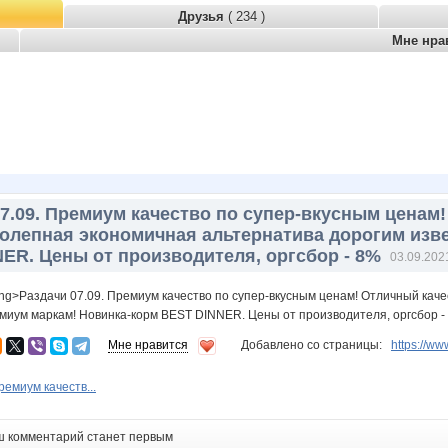
Друзья
( 234 )
Мне нра
07.09. Премиум качество по супер-вкусным ценам
олепная экономичная альтернатива дорогим изв
ER. Цены от производителя, оргсбор - 8%
03.09.202
ong>Раздачи 07.09. Премиум качество по супер-вкусным ценам! Отличный ка
миум маркам! Новинка-корм BEST DINNER. Цены от производителя, оргсбор -
Мне нравится
Добавлено со страницы:
https://
ремиум качеств...
ш комментарий станет первым