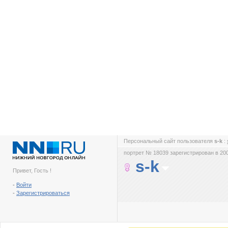
Персональный сайт пользователя
s-k
:
портрет № 18039 зарегистрирован в 200
s-k
Привет, Гость !
-
Войти
-
Зарегистрироваться