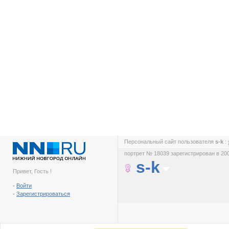
Персональный сайт пользователя
s-k
:
портрет № 18039 зарегистрирован в 200
s-k
Привет, Гость !
-
Войти
-
Зарегистрироваться